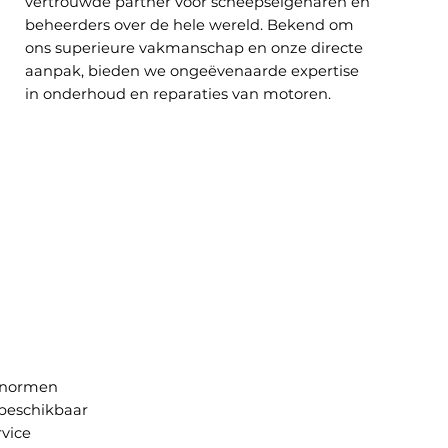
vertrouwde partner voor scheepseigenaren en
beheerders over de hele wereld. Bekend om
ons superieure vakmanschap en onze directe
aanpak, bieden we ongeëvenaarde expertise
in onderhoud en reparaties van motoren.
snormen
 beschikbaar
vice