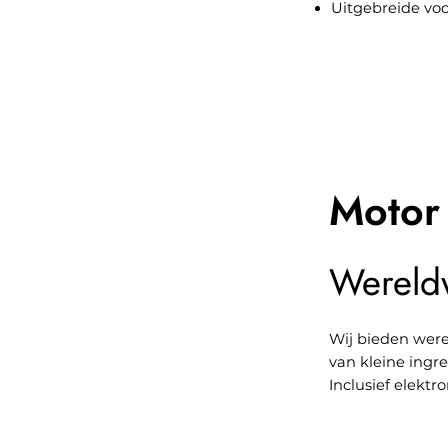
Uitgebreide vo
Motor 
Wereld
Wij bieden were
van kleine ingr
Inclusief elekt