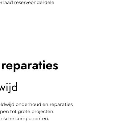
orraad reserveonderdele
reparaties
wijd
ldwijd onderhoud en reparaties,
epen tot grote projecten.
ronische componenten.