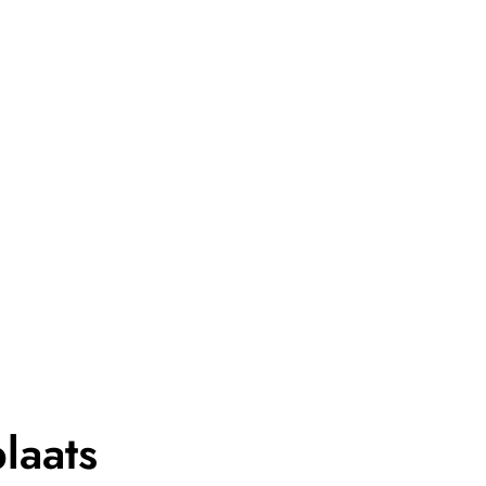
laats