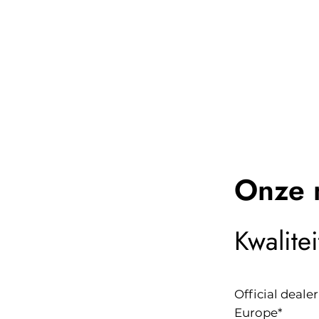
Onze 
Kwalite
Official dealer
Europe*