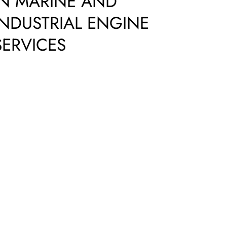
IN MARINE AND
INDUSTRIAL ENGINE
SERVICES
et a Quote