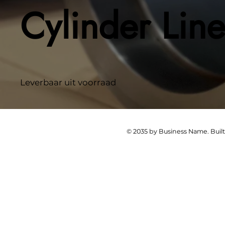
Cylinder Line
Leverbaar uit voorraad
© 2035 by Business Name. Buil