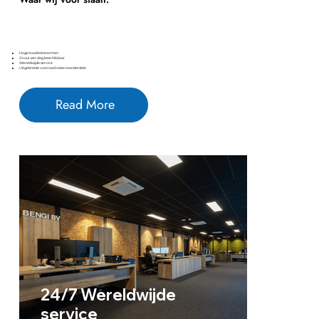
Hoge kwaliteitsnormen
24 uur per dag beschikbaar
Wereldwijde service
Uitgebreide voorraad reserveonderdele
Read More
24/7 Wereldwijde
service