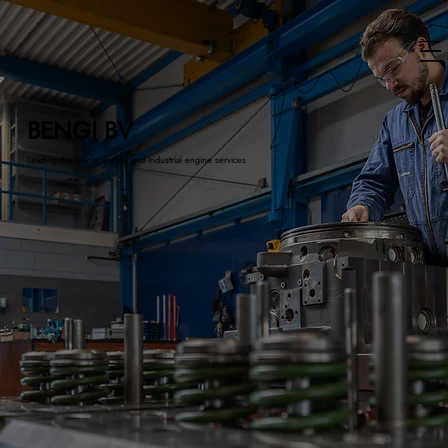
BENGI BV
Leading the way in marine and industrial engine services