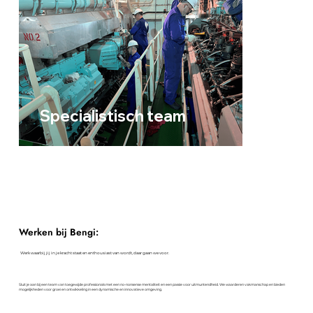
Specialistisch team
Werken bij Bengi:
Werk waarbij jij in je kracht staat en enthousiast van wordt, daar gaan we voor.
Sluit je aan bij een team van toegewijde professionals met een no-nonsense mentaliteit en een passie voor uitmuntendheid. We waarderen vakmanschap en bieden
mogelijkheden voor groei en ontwikkeling in een dynamische en innovatieve omgeving.