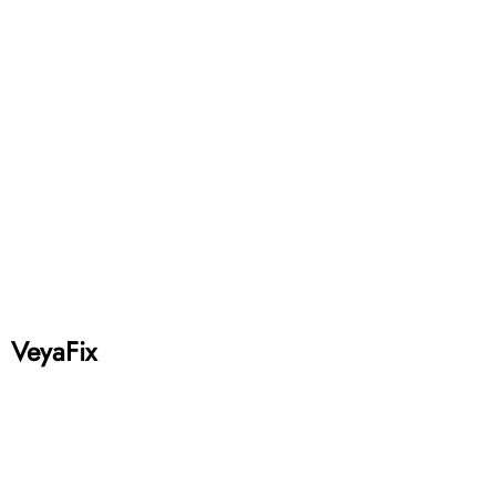
VeyaFix