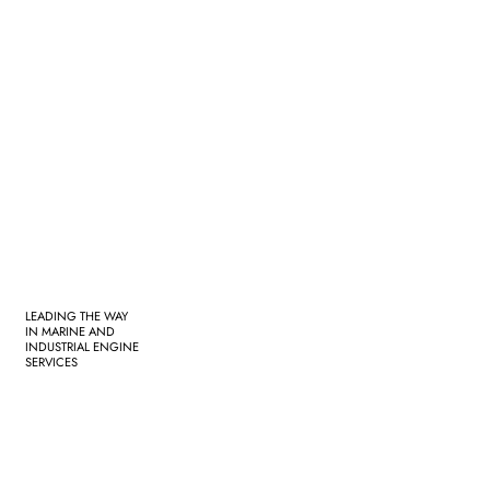
LEADING THE WAY
IN MARINE AND
INDUSTRIAL ENGINE
SERVICES
Get a Quote